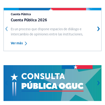
Cuenta Pública
Cuenta Pública 2026
‹
›
Es un proceso que dispone espacios de diálogo e
intercambio de opiniones entre las instituciones,
Ver más
‹
›