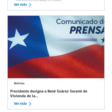
• Durante dos jornadas, el titular...
Ver más
Noticias
Presidente designa a René Suárez Seremi de
Vivienda de la...
Ver más