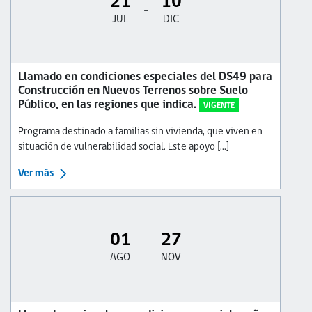
21
10
-
JUL
DIC
Llamado en condiciones especiales del DS49 para
Construcción en Nuevos Terrenos sobre Suelo
Público, en las regiones que indica.
VIGENTE
Programa destinado a familias sin vivienda, que viven en
situación de vulnerabilidad social. Este apoyo [...]
Ver más
01
27
-
AGO
NOV