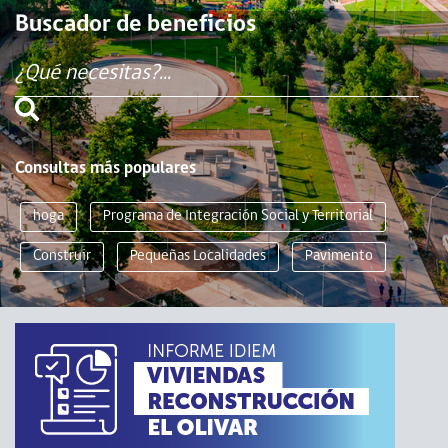
Buscador de beneficios
Consultas más populares
hoga
Programa de Integración Social y Territorial
Construir
Pequeñas Localidades
Pavimento