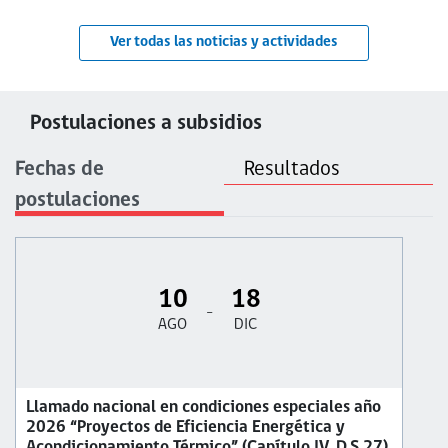
Ver todas las noticias y actividades
Postulaciones a subsidios
Fechas de
Resultados
postulaciones
10
18
-
AGO
DIC
Llamado nacional en condiciones especiales año
2026 “Proyectos de Eficiencia Energética y
Acondicionamiento Térmico” (Capítulo IV, D.S.27)