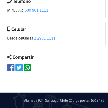
Teléfono
Minvu Aló
600 901 1111
Celular
Desde celulares
2 2901 1111
Compartir
Alameda 924, Santiago, Chile Código postal: 6513482