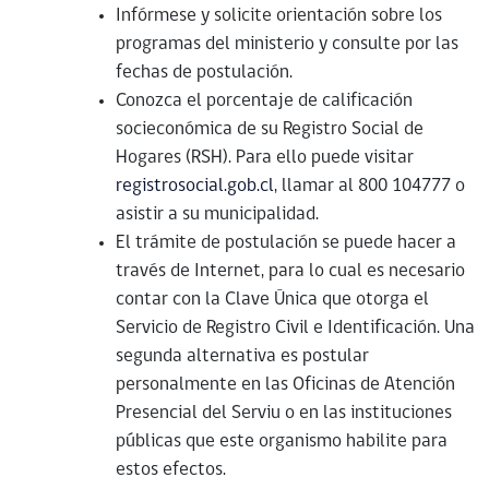
Infórmese y solicite orientación sobre los
programas del ministerio y consulte por las
fechas de postulación.
Conozca el porcentaje de calificación
socieconómica de su Registro Social de
Hogares (RSH). Para ello puede visitar
registrosocial.gob.cl
, llamar al 800 104777 o
asistir a su municipalidad.
El trámite de postulación se puede hacer a
través de Internet, para lo cual es necesario
contar con la Clave Única que otorga el
Servicio de Registro Civil e Identificación. Una
segunda alternativa es postular
personalmente en las Oficinas de Atención
Presencial del Serviu o en las instituciones
públicas que este organismo habilite para
estos efectos.