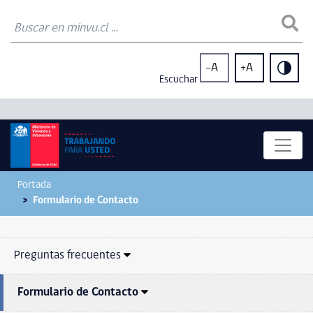
-A
+A
Escuchar
Portada
Formulario de Contacto
Preguntas frecuentes
Formulario de Contacto