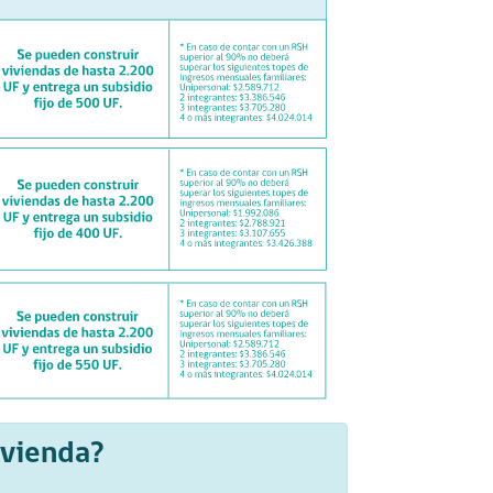
ivienda?