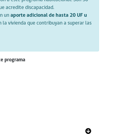
ue acredite discapacidad.
án un
aporte adicional de hasta 20 UF u
 la vivienda que contribuyan a superar las
ste programa