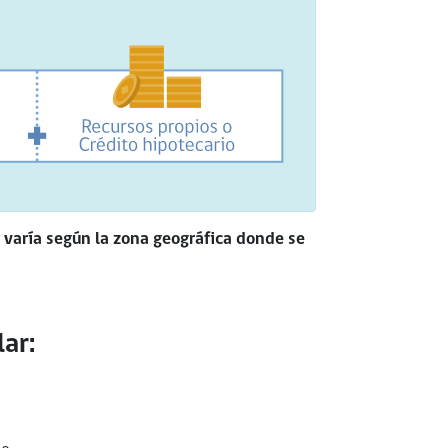
 varía según la zona geográfica donde se
ar: