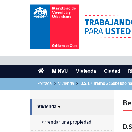
MINVU
Vivienda
Ciudad
R
Portada
Vivienda
D.S.1 / Tramo 2: Subsidio h
Be
Vivienda
Arrendar una propiedad
D.S