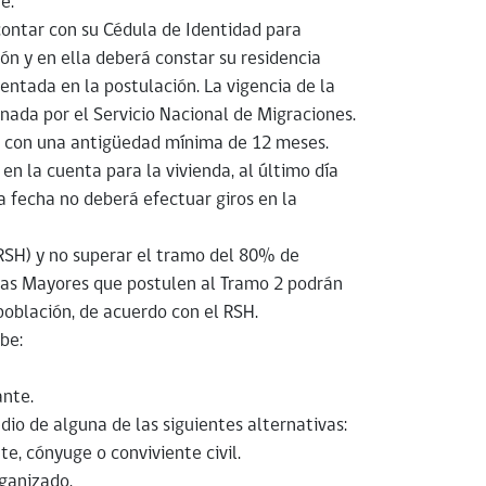
e.
ontar con su Cédula de Identidad para
ón y en ella deberá constar su residencia
sentada en la postulación. La vigencia de la
onada por el Servicio Nacional de Migraciones.
da con una antigüedad mínima de 12 meses.
en la cuenta para la vivienda, al último día
sa fecha no deberá efectuar giros en la
 (RSH) y no superar el tramo del 80% de
tas Mayores que postulen al Tramo 2 podrán
oblación, de acuerdo con el RSH.
be:
ante.
dio de alguna de las siguientes alternativas:
te, cónyuge o conviviente civil.
rganizado.