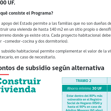
00 UF.
 qué consiste el Programa?
 apoyo del Estado permite a las familias que no son dueñas d
truir una vivienda de hasta 140 m2 en un sitio propio o densific
erreno donde ya existe otra. Cada proyecto habitacional debe
r –comedor-cocina y dos dormitorios).
 subsidio habitacional permite complementar el valor de la vi
tecario, en caso de necesitarlo.
ntos de subsidio según alternativa