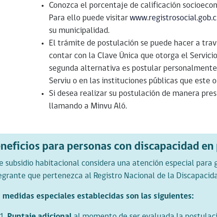
Conozca el porcentaje de calificación socioecon
Para ello puede visitar
www.registrosocial.gob.c
su municipalidad.
El trámite de postulación se puede hacer a trav
contar con la Clave Única que otorga el Servicio 
segunda alternativa es postular personalmente 
Serviu o en las instituciones públicas que este 
Si desea realizar su postulación de manera pres
llamando a Minvu Aló.
neficios para personas con discapacidad e
e subsidio habitacional considera una atención especial para
egrante que pertenezca al Registro Nacional de la Discapacid
 medidas especiales establecidas son las siguientes:
Puntaje adicional
al momento de ser evaluada la postulaci