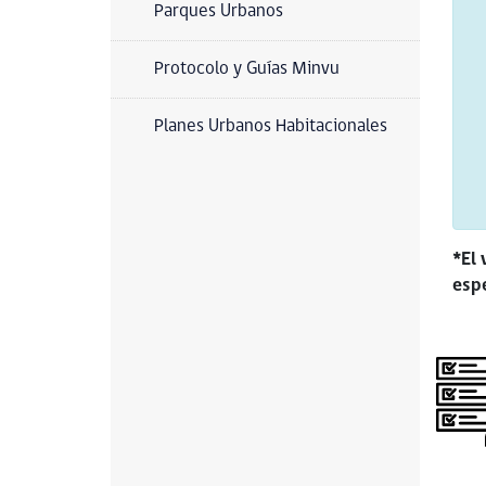
Parques Urbanos
Protocolo y Guías Minvu
Planes Urbanos Habitacionales
*El 
espe