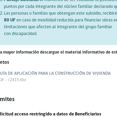
puntos por cada integrante del núcleo familiar declarado q
Las personas o familias que obtengan este subsidio, recibir
80 UF
en caso de movilidad reducida para financiar obras en
limitaciones que afecten al integrante del grupo familiar
con discapacidad.
a mayor información descargue el material informativo de e
letos
UÍA DE APLICACIÓN PARA LA CONSTRUCCIÓN DE VIVIENDA
DF - (2415 Kb)
ámites
licitud acceso restringido a datos de Beneficiarios