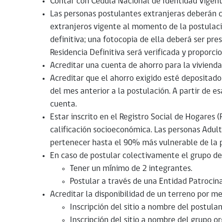
Contar con Cédula Nacional de Identidad Vigent
Las personas postulantes extranjeras deberán c
extranjeros vigente al momento de la postulaci
definitiva; una fotocopia de ella deberá ser pre
Residencia Definitiva será verificada y proporci
Acreditar una cuenta de ahorro para la vivien
Acreditar que el ahorro exigido esté depositado 
del mes anterior a la postulación. A partir de e
cuenta.
Estar inscrito en el Registro Social de Hogares
calificación socioeconómica. Las personas Adul
pertenecer hasta el 90% más vulnerable de la p
En caso de postular colectivamente el grupo de
Tener un mínimo de 2 integrantes.
Postular a través de una Entidad Patrocin
Acreditar la disponibilidad de un terreno por me
Inscripción del sitio a nombre del postulan
Inscripción del sitio a nombre del grupo o