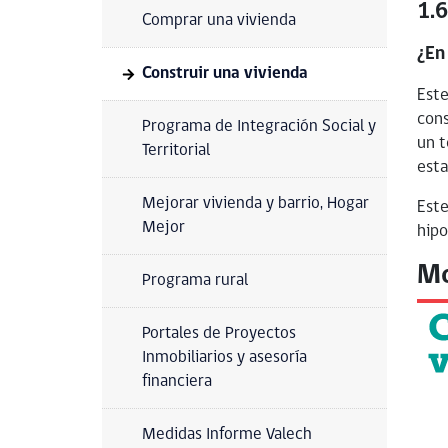
1.6
Comprar una vivienda
¿En
Construir una vivienda
Este
cons
Programa de Integración Social y
un t
Territorial
esta
Mejorar vivienda y barrio, Hogar
Este
Mejor
hipo
Mo
Programa rural
Portales de Proyectos
Inmobiliarios y asesoría
financiera
Medidas Informe Valech