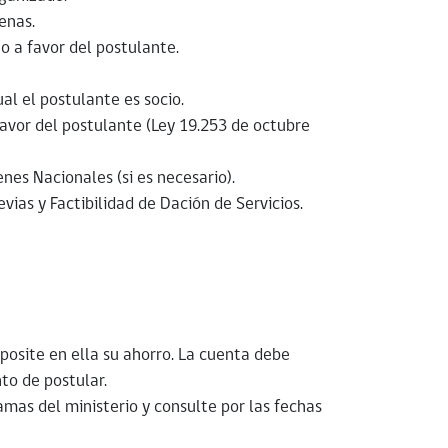
enas.
o a favor del postulante.
al el postulante es socio.
favor del postulante (Ley 19.253 de octubre
enes Nacionales (si es necesario).
vias y Factibilidad de Dación de Servicios.
posite en ella su ahorro. La cuenta debe
o de postular.
amas del ministerio y consulte por las fechas