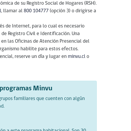
ómica de su Registro Social de Hogares (RSH).
l
, llamar al
800 104777
(opción 3) o dirigirse a
és de Internet, para lo cual es necesario
de Registro Civil e Identificación. Una
en las Oficinas de Atención Presencial del
organismo habilite para estos efectos.
encial, reserve un día y lugar en
minvu.cl
o
n programas Minvu
 grupos familiares que cuenten con algún
ad.
ón a este programa habitacional. Son 30