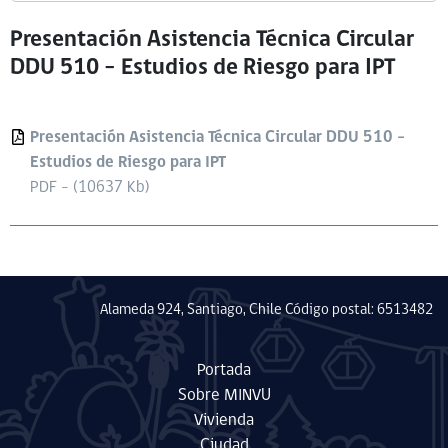
Presentación Asistencia Técnica Circular
DDU 510 – Estudios de Riesgo para IPT
Presentación Asistencia Técnica Circular DDU 510 –
Estudios de Riesgo para IPT
PDF - (10637 Kb)
Alameda 924, Santiago, Chile Código postal: 6513482
Portada
Sobre MINVU
Vivienda
Ciudad