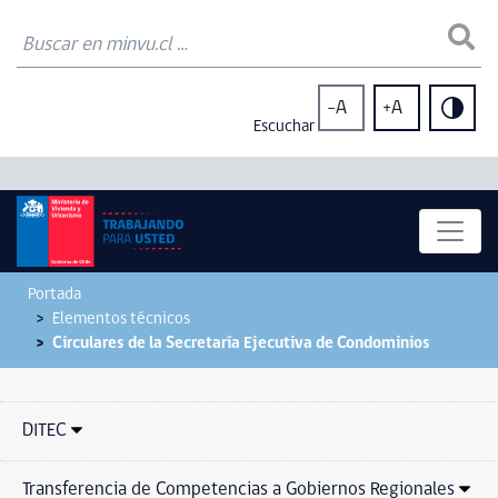
-A
+A
Escuchar
Portada
Elementos técnicos
Circulares de la Secretaría Ejecutiva de Condominios
DITEC
Transferencia de Competencias a Gobiernos Regionales