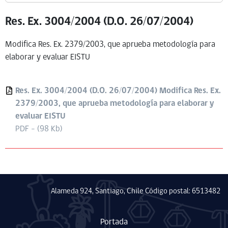
Res. Ex. 3004/2004 (D.O. 26/07/2004)
Modifica Res. Ex. 2379/2003, que aprueba metodología para
elaborar y evaluar EISTU
Res. Ex. 3004/2004 (D.O. 26/07/2004) Modifica Res. Ex.
2379/2003, que aprueba metodología para elaborar y
evaluar EISTU
PDF - (98 Kb)
Alameda 924, Santiago, Chile Código postal: 6513482
Portada