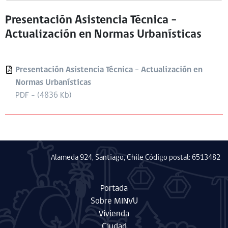
Presentación Asistencia Técnica –
Actualización en Normas Urbanísticas
Presentación Asistencia Técnica - Actualización en
Normas Urbanísticas
PDF - (4836 Kb)
Alameda 924, Santiago, Chile Código postal: 6513482
Portada
Sobre MINVU
Vivienda
Ciudad