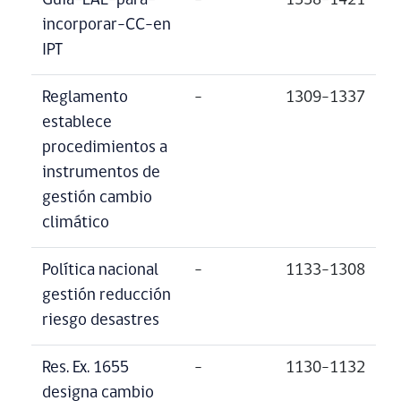
Guía-EAE-para-
–
1338-1421
incorporar-CC-en
IPT
Reglamento
–
1309-1337
establece
procedimientos a
instrumentos de
gestión cambio
climático
Política nacional
–
1133-1308
gestión reducción
riesgo desastres
Res. Ex. 1655
–
1130-1132
designa cambio