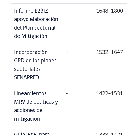
Informe E2BIZ
–
1648-1800
apoyo elaboración
del Plan sectorial
de Mitigación
Incorporación
–
1532-1647
GRD en los planes
sectoriales-
SENAPRED
Lineamientos
–
1422-1531
MRV de políticas y
acciones de
mitigación