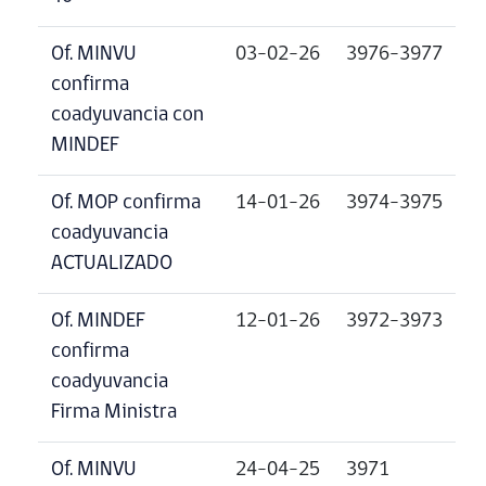
Of. MINVU
03-02-26
3976-3977
confirma
coadyuvancia con
MINDEF
Of. MOP confirma
14-01-26
3974-3975
coadyuvancia
ACTUALIZADO
Of. MINDEF
12-01-26
3972-3973
confirma
coadyuvancia
Firma Ministra
Of. MINVU
24-04-25
3971