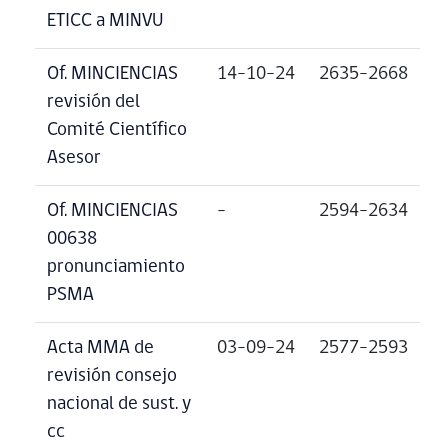
ETICC a MINVU
Of. MINCIENCIAS
14-10-24
2635-2668
revisión del
Comité Científico
Asesor
Of. MINCIENCIAS
–
2594-2634
00638
pronunciamiento
PSMA
Acta MMA de
03-09-24
2577-2593
revisión consejo
nacional de sust. y
cc