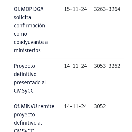
Of. MOP DGA
15-11-24
3263-3264
solicita
confirmación
como
coadyuvante a
ministerios
Proyecto
14-11-24
3053-3262
definitivo
presentado al
CMSyCC
Of. MINVU remite
14-11-24
3052
proyecto
definitivo al
CMSyCC