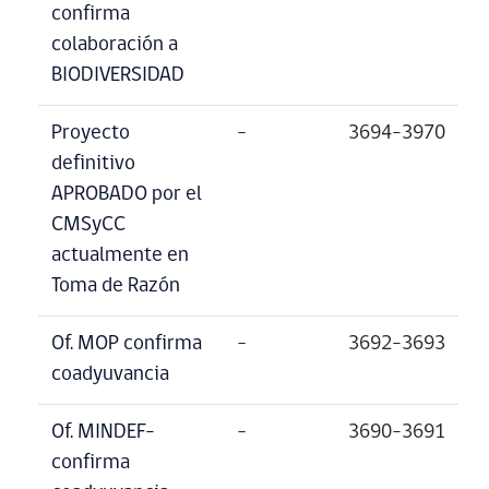
confirma
colaboración a
BIODIVERSIDAD
Proyecto
–
3694-3970
definitivo
APROBADO por el
CMSyCC
actualmente en
Toma de Razón
Of. MOP confirma
–
3692-3693
coadyuvancia
Of. MINDEF-
–
3690-3691
confirma