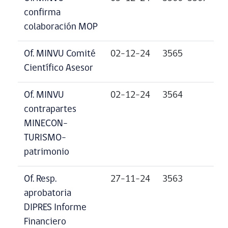
confirma
colaboración MOP
Of. MINVU Comité
02-12-24
3565
Científico Asesor
Of. MINVU
02-12-24
3564
contrapartes
MINECON-
TURISMO-
patrimonio
Of. Resp.
27-11-24
3563
aprobatoria
DIPRES Informe
Financiero