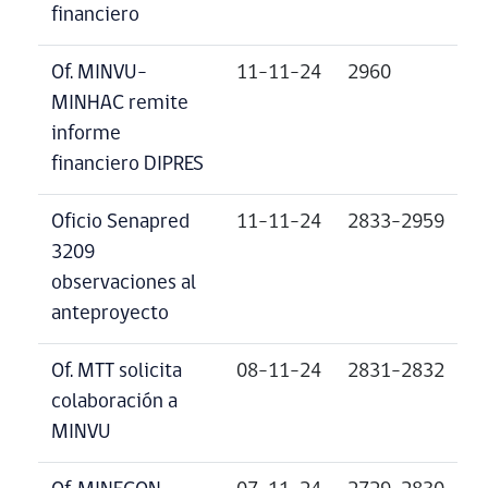
financiero
Of. MINVU-
11-11-24
2960
MINHAC remite
informe
financiero DIPRES
Oficio Senapred
11-11-24
2833-2959
3209
observaciones al
anteproyecto
Of. MTT solicita
08-11-24
2831-2832
colaboración a
MINVU