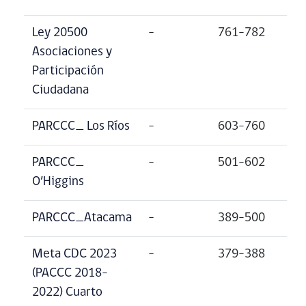
Ley 20500
–
761-782
Asociaciones y
Participación
Ciudadana
PARCCC_ Los Ríos
–
603-760
PARCCC_
–
501-602
O’Higgins
PARCCC_Atacama
–
389-500
Meta CDC 2023
–
379-388
(PACCC 2018-
2022) Cuarto