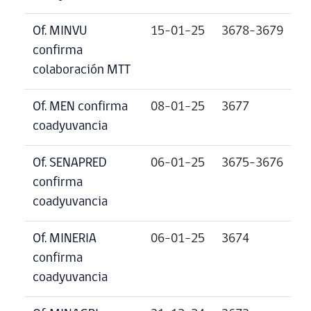
Of. MINVU
15-01-25
3678-3679
confirma
colaboración MTT
Of. MEN confirma
08-01-25
3677
coadyuvancia
Of. SENAPRED
06-01-25
3675-3676
confirma
coadyuvancia
Of. MINERIA
06-01-25
3674
confirma
coadyuvancia