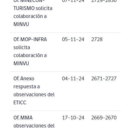
Of. MINECON-
07-11-24
2729-2830
TURISMO solicita
colaboración a
MINVU
Of. MOP-INFRA
05-11-24
2728
solicita
colaboración a
MINVU
Of. Anexo
04-11-24
2671-2727
respuesta a
observaciones del
ETICC
Of. MMA
17-10-24
2669-2670
observaciones del