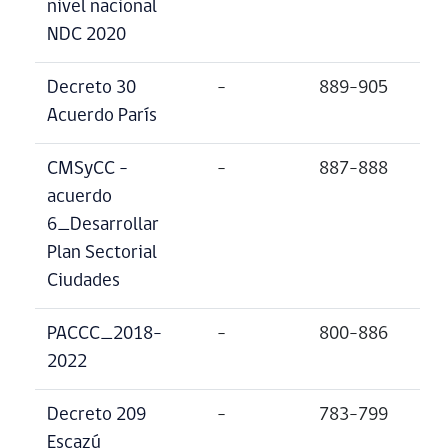
nivel nacional
NDC 2020
Decreto 30
–
889-905
Acuerdo París
CMSyCC –
–
887-888
acuerdo
6_Desarrollar
Plan Sectorial
Ciudades
PACCC_2018-
–
800-886
2022
Decreto 209
–
783-799
Escazú