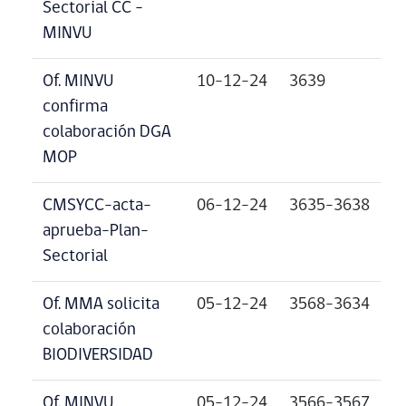
Sectorial CC –
MINVU
Of. MINVU
10-12-24
3639
confirma
colaboración DGA
MOP
CMSYCC-acta-
06-12-24
3635-3638
aprueba-Plan-
Sectorial
Of. MMA solicita
05-12-24
3568-3634
colaboración
BIODIVERSIDAD
Of. MINVU
05-12-24
3566-3567