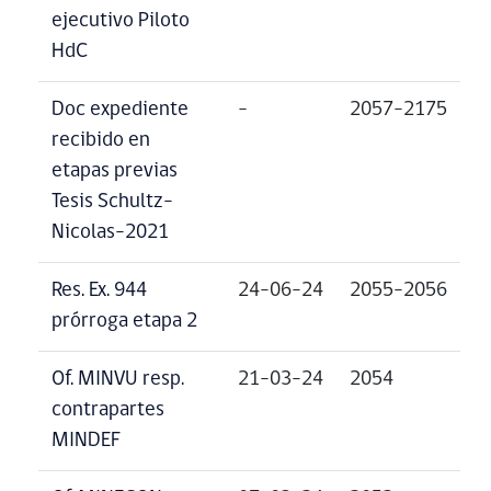
ejecutivo Piloto
HdC
Doc expediente
–
2057-2175
recibido en
etapas previas
Tesis Schultz-
Nicolas-2021
Res. Ex. 944
24-06-24
2055-2056
prórroga etapa 2
Of. MINVU resp.
21-03-24
2054
contrapartes
MINDEF