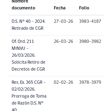
Nombre
documento
Fecha
Folio
D.S. N° 40 – 2024.
27-03-26
3983-4187
Retirado de CGR
Of. Ord. 211
26-03-26
3980-3982
MINVU –
26/03/2026.
Solicita Retiro de
Decretos de CGR
Res. Ex. 365 CGR –
02-02-26
3978-3979
02/02/2026.
Prorroga de Toma
de Razón D.S. N°
40