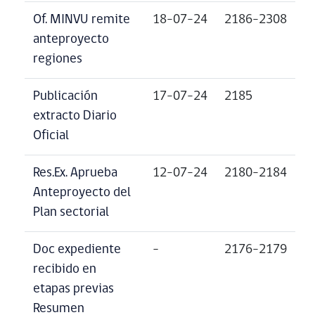
Of. MINVU remite
18-07-24
2186-2308
anteproyecto
regiones
Publicación
17-07-24
2185
extracto Diario
Oficial
Res.Ex. Aprueba
12-07-24
2180-2184
Anteproyecto del
Plan sectorial
Doc expediente
–
2176-2179
recibido en
etapas previas
Resumen