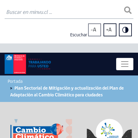
-A
+A
Escuchar
Portada
Plan Sectorial de Mitigación y actualización del Plan de
Adaptación al Cambio Climático para ciudades