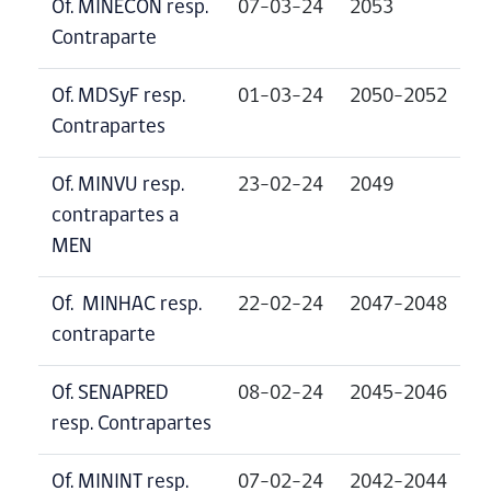
Of. MINECON resp.
07-03-24
2053
Contraparte
Of. MDSyF resp.
01-03-24
2050-2052
Contrapartes
Of. MINVU resp.
23-02-24
2049
contrapartes a
MEN
Of. MINHAC resp.
22-02-24
2047-2048
contraparte
Of. SENAPRED
08-02-24
2045-2046
resp. Contrapartes
Of. MININT resp.
07-02-24
2042-2044