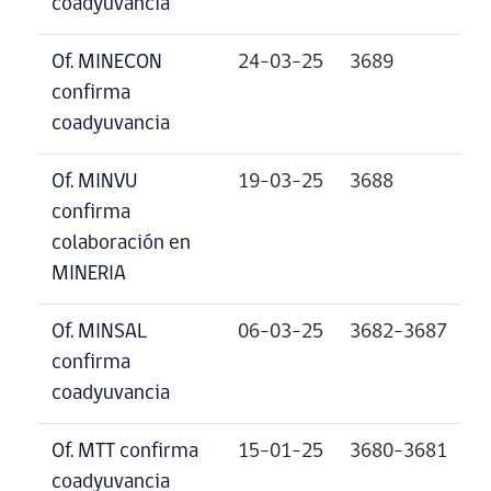
coadyuvancia
Of. MINECON
24-03-25
3689
confirma
coadyuvancia
Of. MINVU
19-03-25
3688
confirma
colaboración en
MINERIA
Of. MINSAL
06-03-25
3682-3687
confirma
coadyuvancia
Of. MTT confirma
15-01-25
3680-3681
coadyuvancia