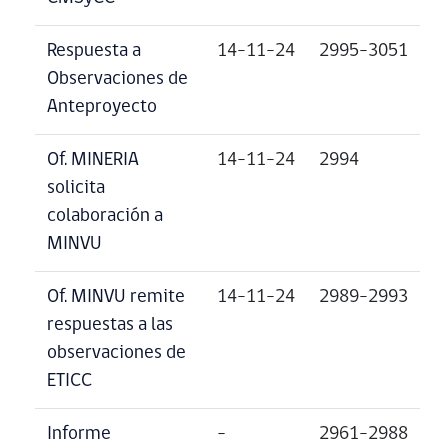
Respuesta a
14-11-24
2995-3051
Observaciones de
Anteproyecto
Of. MINERIA
14-11-24
2994
solicita
colaboración a
MINVU
Of. MINVU remite
14-11-24
2989-2993
respuestas a las
observaciones de
ETICC
Informe
–
2961-2988