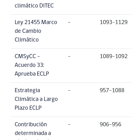
climático DITEC
Ley 21455 Marco
–
1093-1129
de Cambio
Climático
CMSyCC –
–
1089-1092
Acuerdo 33:
Aprueba ECLP
Estrategia
–
957-1088
Climática a Largo
Plazo ECLP
Contribución
–
906-956
determinada a