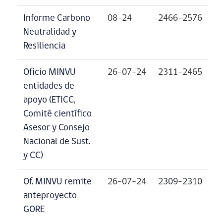
Informe Carbono
08-24
2466-2576
Neutralidad y
Resiliencia
Oficio MINVU
26-07-24
2311-2465
entidades de
apoyo (ETICC,
Comité científico
Asesor y Consejo
Nacional de Sust.
y CC)
Of. MINVU remite
26-07-24
2309-2310
anteproyecto
GORE