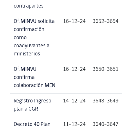
contrapartes
Of. MINVU solicita
16-12-24
3652-3654
confirmación
como
coadyuvantes a
ministerios
Of. MINVU
16-12-24
3650-3651
confirma
colaboración MEN
Registro ingreso
14-12-24
3648-3649
plan a CGR
Decreto 40 Plan
11-12-24
3640-3647