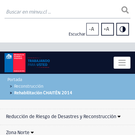
-A
+A
Escuchar
Portada
Reconstrucción
Rehabilitación CHAITÉN 2014
Reducción de Riesgo de Desastres y Reconstrucción
Zona Norte