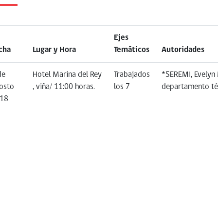
Ejes
cha
Lugar y Hora
Temáticos
Autoridades
de
Hotel Marina del Rey
Trabajados
*SEREMI, Evelyn 
osto
, viña/ 11:00 horas.
los 7
departamento té
18