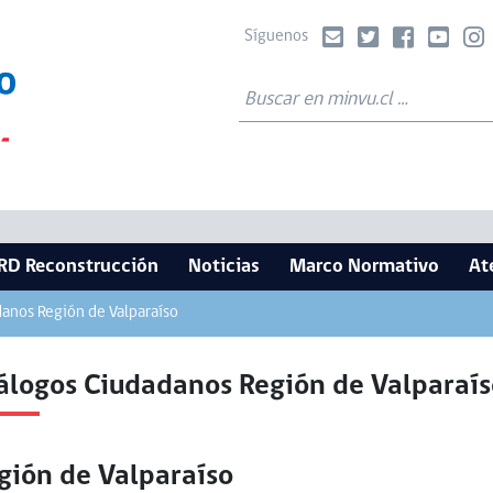
Síguenos
RD Reconstrucción
Noticias
Marco Normativo
At
anos Región de Valparaíso
álogos Ciudadanos Región de Valparaís
gión de Valparaíso