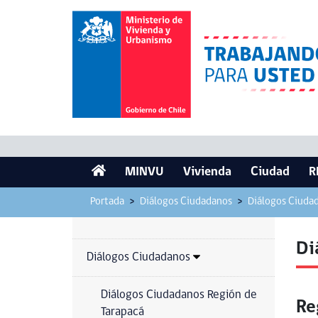
MINVU
Vivienda
Ciudad
R
Portada
Diálogos Ciudadanos
Diálogos Ciudad
Di
Diálogos Ciudadanos
Diálogos Ciudadanos Región de
Re
Tarapacá