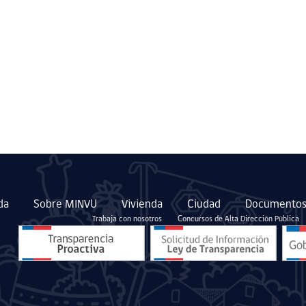
da
Sobre MINVU
Vivienda
Ciudad
Documentos
Trabaja con nosotros
Concursos de Alta Dirección Pública