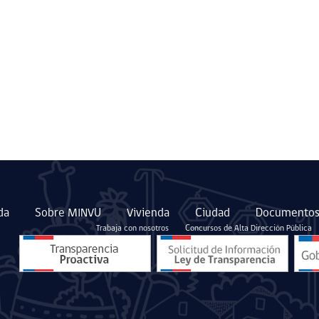
da
Sobre MINVU
Vivienda
Ciudad
Documentos
Trabaja con nosotros
Concursos de Alta Dirección Pública