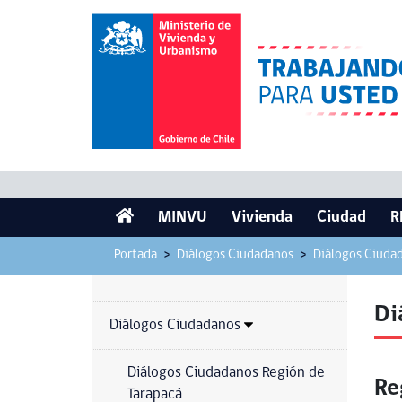
MINVU
Vivienda
Ciudad
R
Portada
Diálogos Ciudadanos
Diálogos Ciuda
Di
Diálogos Ciudadanos
Diálogos Ciudadanos Región de
Re
Tarapacá