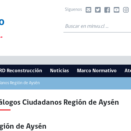
Síguenos
RD Reconstrucción
Noticias
Marco Normativo
At
danos Región de Aysén
álogos Ciudadanos Región de Aysén
gión de Aysén