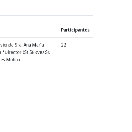
Participantes
vienda Sra. Ana María
22
*Director (S) SERVIU Sr.
tés Molina