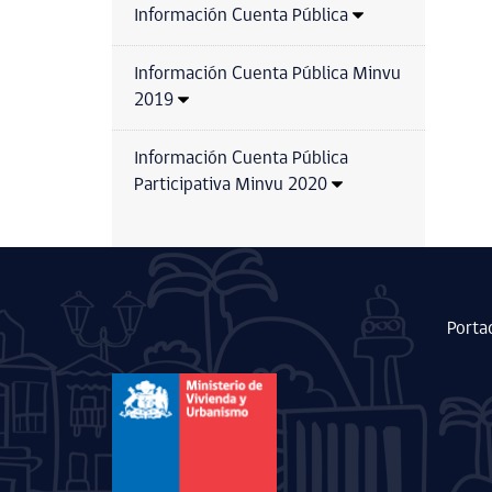
Información Cuenta Pública
Información Cuenta Pública Minvu
2019
Información Cuenta Pública
Participativa Minvu 2020
Porta