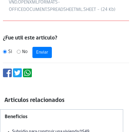
VND.OPENXMLFORMATS-
OFFICEDOCUMENT.SPREADSHEETML.SHEET - (24 Kb)
¿Fue util este articulo?
Si
No
Enviar
Articulos relacionados
Beneficios
Subsidio para construir una vivienda DS49