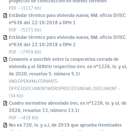
proyectos de construcción en nuevos terrenos
PDF - (1117 Kb)
Estándar térmico para vivienda nueva, RM. oficio DITEC
n°636 del 22/10/2018 a DPH 1
PDF - (5171 Kb)
Estándar térmico para vivienda nueva, RM. oficio DITEC
n°636 del 22/10/2018 a DPH 2
PDF - (7459 Kb)
Convenio a suscribir entre la cooperativa cerrada de
vivienda y el SERVIU respectivo (res. ex n°1226, (v. y u),
de 2020, resuelvo 5, número 5.1)
VND.OPENXMLFORMATS-
OFFICEDOCUMENT.WORDPROCESSINGML.DOCUMENT -
(34 Kb)
Cuadro normativo abreviado (res. ex n°1226, (v. y u), de
2020, resuelvo 13, número 13.1)
PDF - (418 Kb)
Res ex 720, (v. y u.), de 2019 que aprueba itemizados