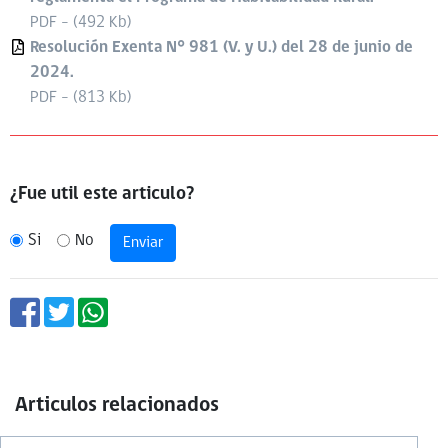
PDF - (492 Kb)
Resolución Exenta N° 981 (V. y U.) del 28 de junio de
2024.
PDF - (813 Kb)
¿Fue util este articulo?
Si
No
Enviar
Articulos relacionados