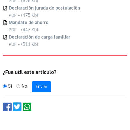
PDF - (626 Kb)
Declaración jurada de postulación
PDF - (475 Kb)
Mandato de ahorro
PDF - (447 Kb)
Declaración de carga familiar
PDF - (511 Kb)
¿Fue util este articulo?
Si
No
Enviar