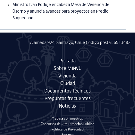
Ministro Ivan Poduje encabeza Mesa de Vivienda de
Osorno y anuncia avances para proyectos en Predio
Baquedano
Alameda 924, Santiago, Chile Código postal: 6513482
Portada
Sobre MINVU
Vivienda
Ciudad
Documentos técnicos
Preguntas frecuentes
Noticias
Trabaja con nosotros
Concursos de Alta Dirección Pública
Política de Privacidad