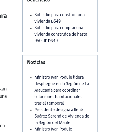
Beneficios
ara
Subsidio para construir una
vivienda DS49
Subsidio para comprar una
vivienda construida de hasta
950 UF DS49
Noticias
Ministro Ivan Poduje lidera
despliegue en la Región de La
ngan
Araucanía para coordinar
 una
soluciones habitacionales
tras el temporal
Presidente designa a René
Suárez Seremi de Vivienda de
la Región del Maule
ano
Ministro Ivan Poduje