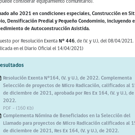
puede considerar equipamiento comunitario).
mado año 2021 en condiciones especiales, Construcción
en Sit
io, Densificación Predial y Pequeño Condominio, incluyendo e
edimiento de Autoconstrucción Asistida
.
uesto por Resolución Exenta
N° 446
, de (V. y U.), del 08/04/2021.
licada en el Diario Oficial el 14/04/2021)
esultados
Resolución Exenta N°164, (V. y U.), de 2022. Complementa
Selección de proyectos de Micro Radicación, calificados al 
de diciembre de 2021, aprobada por Res Ex 164, (V. y U.), de
2022.
PDF - (160 Kb)
Complementa Nómina de Beneficiados en la Selección del
Llamado para proyectos de Micro Radicación calificados al 1
de diciembre de 2021, Res Ex 164, (V. y U.), de 2022.