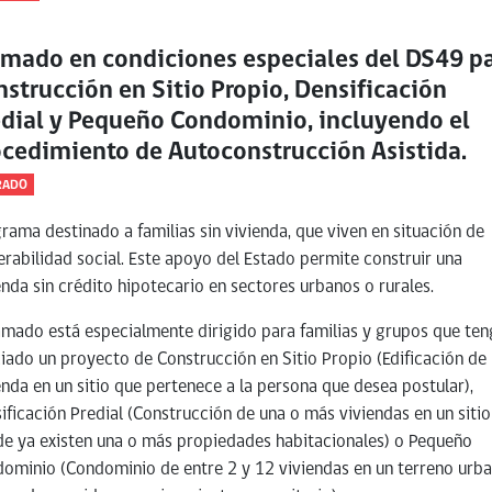
amado en condiciones especiales del DS49 p
strucción en Sitio Propio, Densificación
edial y Pequeño Condominio, incluyendo el
ocedimiento de Autoconstrucción Asistida.
RADO
rama destinado a familias sin vivienda, que viven en situación de
erabilidad social. Este apoyo del Estado permite construir una
enda sin crédito hipotecario en sectores urbanos o rurales.
lamado está especialmente dirigido para familias y grupos que te
iado un proyecto de Construcción en Sitio Propio (Edificación de
enda en un sitio que pertenece a la persona que desea postular),
ificación Predial (Construcción de una o más viviendas en un sitio
e ya existen una o más propiedades habitacionales) o Pequeño
ominio (Condominio de entre 2 y 12 viviendas en un terreno urb