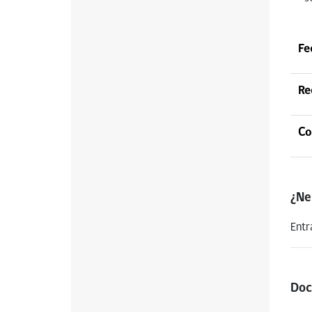
Fe
Re
Co
¿Ne
Entr
Doc