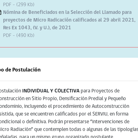
PDF - (299 Kb)
Nómina de Beneficiados en la Selección del Llamado para
proyectos de Micro Radicación calificados al 29 abril 2021,
Res Ex 1043, (V. y U.), de 2021
PDF - (490 Kb)
po de Postulación
ostulación
INDIVIDUAL Y
COLECTIVA
para Proyectos de
onstrucción en Sitio Propio, Densificación Predial y Pequeño
ondominio, incluyendo el procedimiento de Autoconstrucción
sistida, que se encuentren calificados por el SERVIU, en forma
ondicional o definitiva. Podrán presentarse “Intervenciones de
icro Radiación” que contemplen todas o algunas de las tipología
eñaladas, para un mismo grupo organizado postulante.