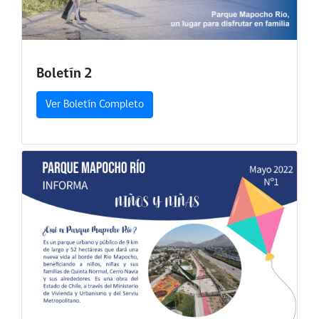
Boletín 2
Ver Boletín Completo