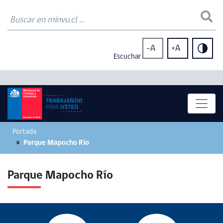
-A
+A
Escuchar
Portada
Parque Mapocho Río
Parque Mapocho Río