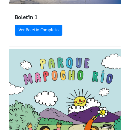
Boletín 1
Ver Boletín Completo