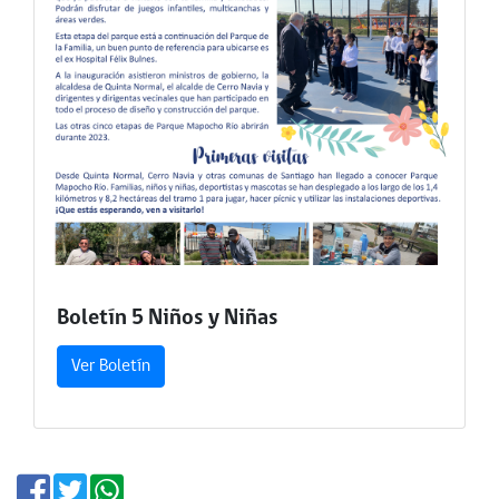
Boletín 5 Niños y Niñas
Ver Boletín