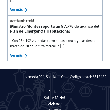
[...]
Ver más
Agenda ministerial
Ministro Montes reporta un 97,7% de avance del
Plan de Emergencia Habitacional
• Con 254.102 viviendas terminadas o entregadas desde
marzo de 2022, la cifra marca un [...]
Ver más
Alameda 924, Santiago, Chile Código postal: 6513482
Portada
Sobre MINVU
Vivienda