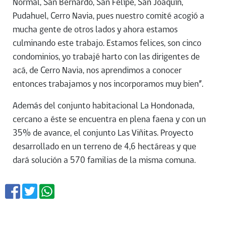
Normal, San Bernardo, San Felipe, San Joaquín,
Pudahuel, Cerro Navia, pues nuestro comité acogió a
mucha gente de otros lados y ahora estamos
culminando este trabajo. Estamos felices, son cinco
condominios, yo trabajé harto con las dirigentes de
acá, de Cerro Navia, nos aprendimos a conocer
entonces trabajamos y nos incorporamos muy bien”.
Además del conjunto habitacional La Hondonada,
cercano a éste se encuentra en plena faena y con un
35% de avance, el conjunto Las Viñitas. Proyecto
desarrollado en un terreno de 4,6 hectáreas y que
dará solución a 570 familias de la misma comuna.