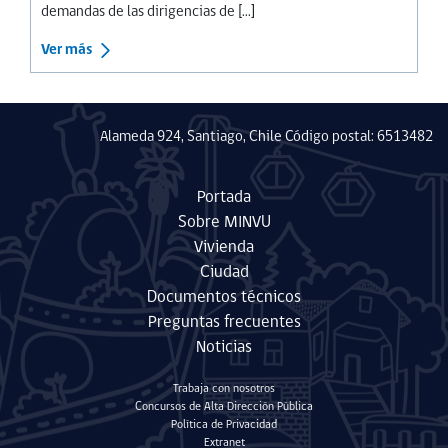
demandas de las dirigencias de [...]
Ver más
Alameda 924, Santiago, Chile Código postal: 6513482
Portada
Sobre MINVU
Vivienda
Ciudad
Documentos técnicos
Preguntas frecuentes
Noticias
Trabaja con nosotros
Concursos de Alta Dirección Pública
Política de Privacidad
Extranet