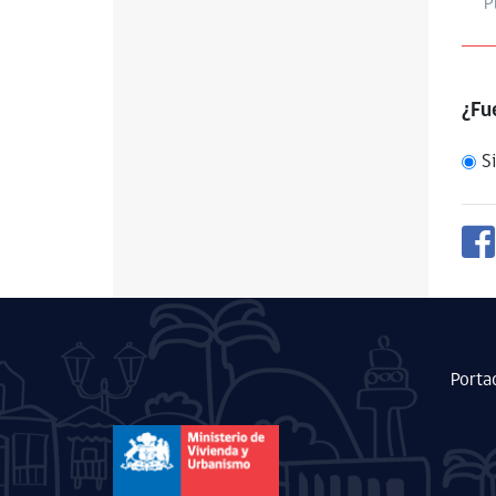
P
¿Fue
Si
Porta