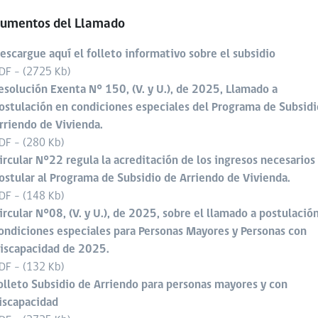
umentos del Llamado
escargue aquí el folleto informativo sobre el subsidio
DF - (2725 Kb)
esolución Exenta N° 150, (V. y U.), de 2025, Llamado a
ostulación en condiciones especiales del Programa de Subsidi
rriendo de Vivienda.
DF - (280 Kb)
ircular N°22 regula la acreditación de los ingresos necesarios
ostular al Programa de Subsidio de Arriendo de Vivienda.
DF - (148 Kb)
ircular N°08, (V. y U.), de 2025, sobre el llamado a postulació
ondiciones especiales para Personas Mayores y Personas con
iscapacidad de 2025.
DF - (132 Kb)
olleto Subsidio de Arriendo para personas mayores y con
iscapacidad