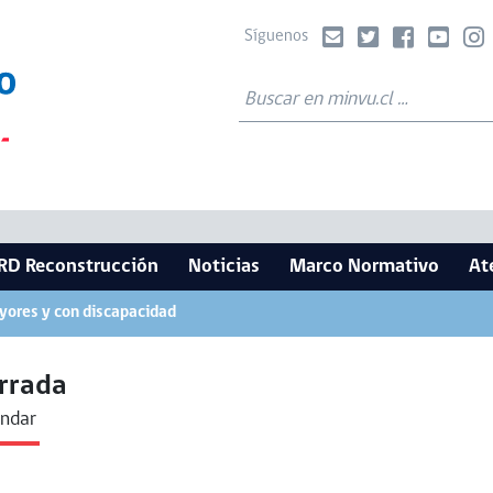
Síguenos
RD Reconstrucción
Noticias
Marco Normativo
At
yores y con discapacidad
rrada
endar