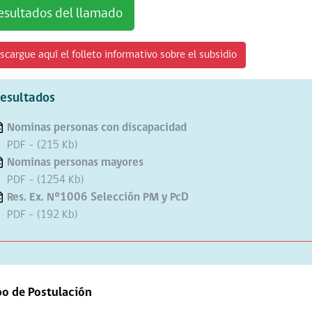
esultados del llamado
scargue aquí el folleto informativo sobre el subsidio
esultados
Nominas personas con discapacidad
PDF - (215 Kb)
Nominas personas mayores
PDF - (1254 Kb)
Res. Ex. N°1006 Selección PM y PcD
PDF - (192 Kb)
po de Postulación