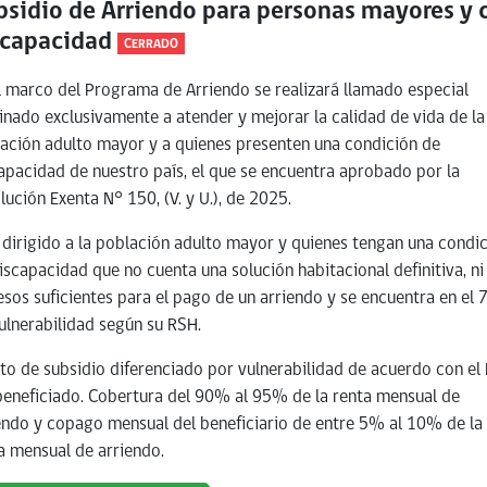
bsidio de Arriendo para personas mayores y 
scapacidad
CERRADO
l marco del Programa de Arriendo se realizará llamado especial
inado exclusivamente a atender y mejorar la calidad de vida de la
ación adulto mayor y a quienes presenten una condición de
apacidad de nuestro país, el que se encuentra aprobado por la
lución Exenta N° 150, (V. y U.), de 2025.
 dirigido a la población adulto mayor y quienes tengan una condi
iscapacidad que no cuenta una solución habitacional definitiva, ni
esos suficientes para el pago de un arriendo y se encuentra en el
ulnerabilidad según su RSH.
o de subsidio diferenciado por vulnerabilidad de acuerdo con el
beneficiado. Cobertura del 90% al 95% de la renta mensual de
endo y copago mensual del beneficiario de entre 5% al 10% de la
a mensual de arriendo.