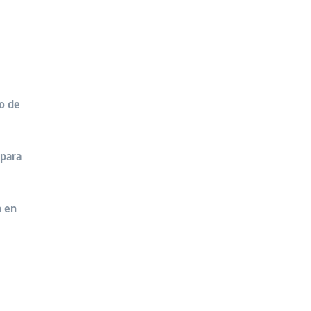
o de
 para
n en