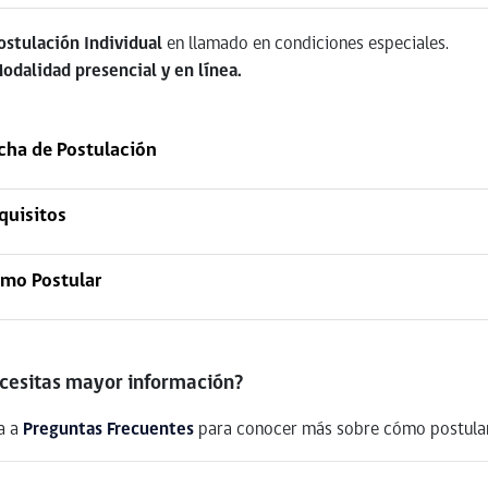
ostulación Individual
en llamado en condiciones especiales.
odalidad presencial y en línea.
cha de Postulación
quisitos
mo Postular
cesitas mayor información?
a a
Preguntas Frecuentes
para conocer más sobre cómo postular