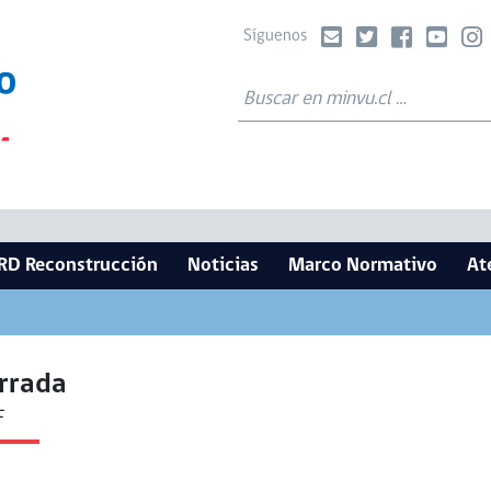
Síguenos
RD Reconstrucción
Noticias
Marco Normativo
At
rrada
F