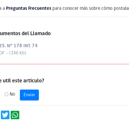
a a
Preguntas Frecuentes
para conocer más sobre cómo postular
umentos del Llamado
ES. N° 178 INT. 74
DF - (346 Kb)
 util este articulo?
No
Enviar