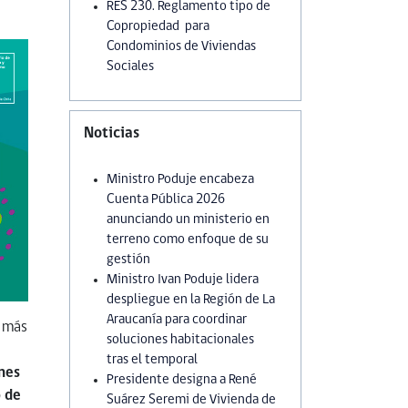
RES 230. Reglamento tipo de
Copropiedad para
Condominios de Viviendas
Sociales
Noticias
Ministro Poduje encabeza
Cuenta Pública 2026
anunciando un ministerio en
terreno como enfoque de su
gestión
Ministro Ivan Poduje lidera
despliegue en la Región de La
Araucanía para coordinar
n más
soluciones habitacionales
tras el temporal
nes
Presidente designa a René
 de
Suárez Seremi de Vivienda de