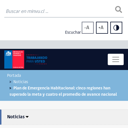
-A
+A
Escuchar
Portada
Noticias
Plan de Emergencia Habitacional: cinco regiones han
superado la meta y cuatro el promedio de avance nacional
Noticias