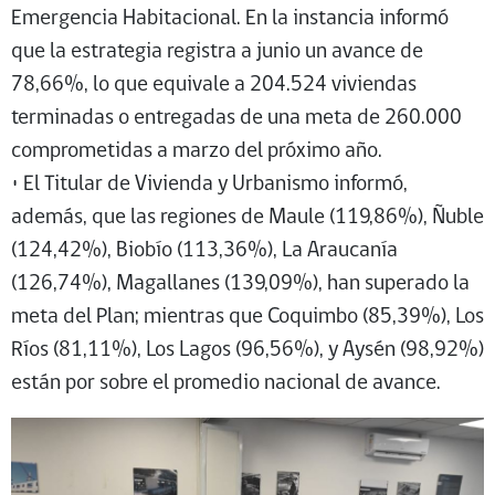
Emergencia Habitacional. En la instancia informó
que la estrategia registra a junio un avance de
78,66%, lo que equivale a 204.524 viviendas
terminadas o entregadas de una meta de 260.000
comprometidas a marzo del próximo año.
• El Titular de Vivienda y Urbanismo informó,
además, que las regiones de Maule (119,86%), Ñuble
(124,42%), Biobío (113,36%), La Araucanía
(126,74%), Magallanes (139,09%), han superado la
meta del Plan; mientras que Coquimbo (85,39%), Los
Ríos (81,11%), Los Lagos (96,56%), y Aysén (98,92%)
están por sobre el promedio nacional de avance.