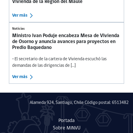
Vivienda de la Región del Maule
Ver más
Noticias
Ministro Ivan Poduje encabeza Mesa de Vivienda
de Osorno y anuncia avances para proyectos en
Predio Baquedano
• El secretario de la cartera de Vivienda escuchó las
demandas de las dirigencias de [...]
Ver más
Alameda 924, Santiago, Chile Código postal: 6513482
Portada
Sobre MINVU