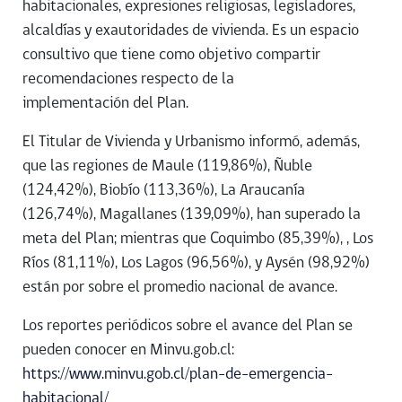
habitacionales, expresiones religiosas, legisladores,
alcaldías y exautoridades de vivienda. Es un espacio
consultivo que tiene como objetivo compartir
recomendaciones respecto de la
implementación del Plan.
El Titular de Vivienda y Urbanismo informó, además,
que las regiones de Maule (119,86%), Ñuble
(124,42%), Biobío (113,36%), La Araucanía
(126,74%), Magallanes (139,09%), han superado la
meta del Plan; mientras que Coquimbo (85,39%), , Los
Ríos (81,11%), Los Lagos (96,56%), y Aysén (98,92%)
están por sobre el promedio nacional de avance.
Los reportes periódicos sobre el avance del Plan se
pueden conocer en Minvu.gob.cl:
https://www.minvu.gob.cl/plan-de-emergencia-
habitacional/