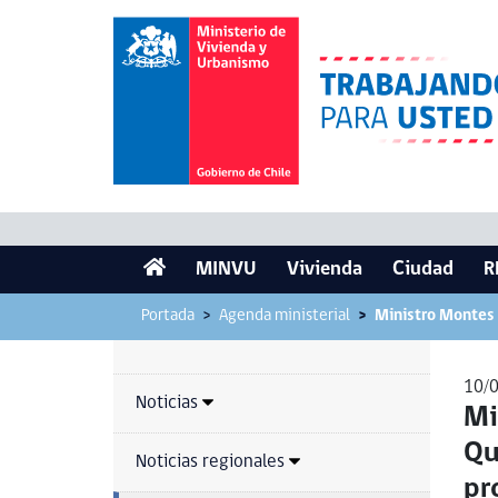
MINVU
Vivienda
Ciudad
R
Portada
Agenda ministerial
Ministro Montes 
10/
Noticias
Mi
Qu
Noticias regionales
pr