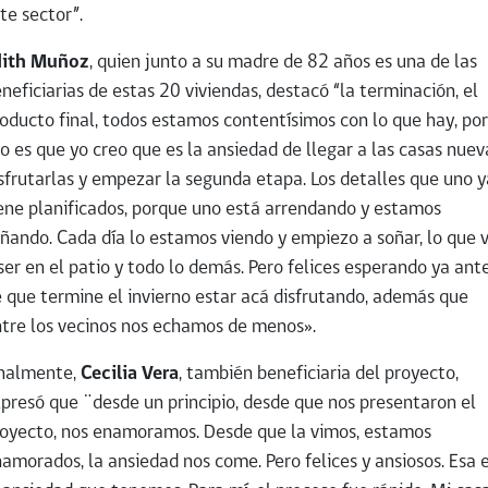
te sector”.
dith Muñoz
, quien junto a su madre de 82 años es una de las
neficiarias de estas 20 viviendas, destacó “la terminación, el
oducto final, todos estamos contentísimos con lo que hay, por
o es que yo creo que es la ansiedad de llegar a las casas nuev
sfrutarlas y empezar la segunda etapa. Los detalles que uno y
ene planificados, porque uno está arrendando y estamos
ñando. Cada día lo estamos viendo y empiezo a soñar, lo que 
ser en el patio y todo lo demás. Pero felices esperando ya ant
 que termine el invierno estar acá disfrutando, además que
tre los vecinos nos echamos de menos».
inalmente,
Cecilia Vera
, también beneficiaria del proyecto,
presó que ¨desde un principio, desde que nos presentaron el
oyecto, nos enamoramos. Desde que la vimos, estamos
amorados, la ansiedad nos come. Pero felices y ansiosos. Esa 