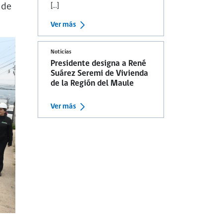
 de
[...]
Ver más
Noticias
Presidente designa a René
Suárez Seremi de Vivienda
de la Región del Maule
Ver más