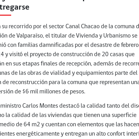
tregarse
n su recorrido por el sector Canal Chacao de la comuna d
ión de Valparaíso, el titular de Vivienda y Urbanismo se
nió con familias damnificadas por el desastre de febrero
4 y visitó el proyecto de construcción de 20 casas que
án en sus etapas finales de recepción, además de recorr
unas de las obras de vialidad y equipamientos parte del
n de reconstrucción para la comuna que representan un
ersión de $6 mil millones de pesos.
l ministro Carlos Montes destacó la calidad tanto del di
o la calidad de las viviendas que tienen una superficie
medio de 64 m2 y cuentan con elementos que las hace
cientes energéticamente y entregan un alto confort interi