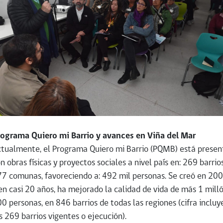
rograma Quiero mi Barrio y avances en Viña del Mar
tualmente, el Programa Quiero mi Barrio (PQMB) está presen
n obras físicas y proyectos sociales a nivel país en: 269 barrio
7 comunas, favoreciendo a: 492 mil personas. Se creó en 200
en casi 20 años, ha mejorado la calidad de vida de más 1 mill
0 personas, en 846 barrios de todas las regiones (cifra incluy
s 269 barrios vigentes o ejecución).