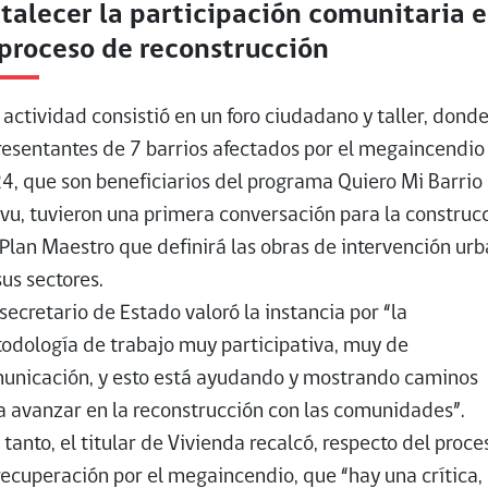
rtalecer la participación comunitaria 
 proceso de reconstrucción
a actividad consistió en un foro ciudadano y taller, dond
resentantes de 7 barrios afectados por el megaincendio
4, que son beneficiarios del programa Quiero Mi Barrio
vu, tuvieron una primera conversación para la construc
 Plan Maestro que definirá las obras de intervención ur
sus sectores.
 secretario de Estado valoró la instancia por “la
odología de trabajo muy participativa, muy de
unicación, y esto está ayudando y mostrando caminos
a avanzar en la reconstrucción con las comunidades”.
 tanto, el titular de Vivienda recalcó, respecto del proce
recuperación por el megaincendio, que “hay una crítica,