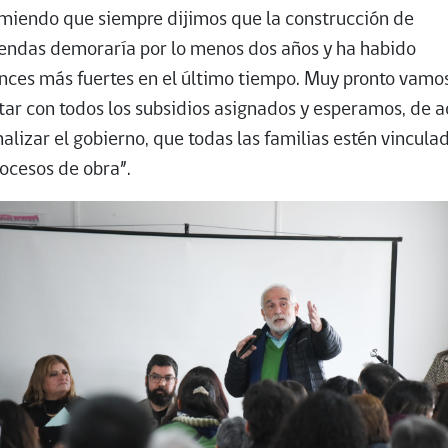
miendo que siempre dijimos que la construcción de
iendas demoraría por lo menos dos años y ha habido
nces más fuertes en el último tiempo. Muy pronto vamo
tar con todos los subsidios asignados y esperamos, de a
inalizar el gobierno, que todas las familias estén vincula
rocesos de obra”.