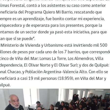
lmas Forestal, contó a los asistentes su caso como anterior
neficiaria del Programa Quiero Mi Barrio, rescatando que
iempre es un aprendizaje, fue bonito contar mi experiencia,
riquecedora y de esperanza para los presentes, porque la
ntamos de un sector donde ya pasó esta iniciativa, para que
an que sí se puede”.
 Ministerio de Vivienda y Urbanismo está invirtiendo mil 500
llones de pesos por cada uno de los 7 barrios, que correspon
cinco de Viña del Mar: Lomas La Torre, Los Almendros, Villa
dependencia, El Olivar Norte y El Olivar Sur); y dos de Quilpué:
nal Chacao, y Población Argentina-Valencia Alto. Con ello se
neficiará a casi 19 mil personas (18.959), en Viña del Mar y
ilpué.