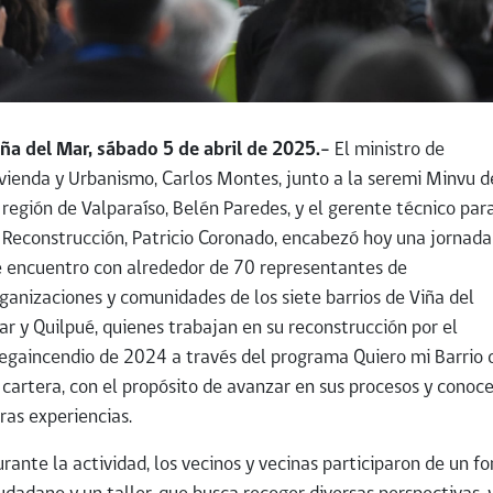
ña del Mar, sábado 5 de abril de 2025.-
El ministro de
vienda y Urbanismo, Carlos Montes, junto a la seremi Minvu d
 región de Valparaíso, Belén Paredes, y el gerente técnico par
 Reconstrucción, Patricio Coronado, encabezó hoy una jornada
 encuentro con alrededor de 70 representantes de
ganizaciones y comunidades de los siete barrios de Viña del
r y Quilpué, quienes trabajan en su reconstrucción por el
gaincendio de 2024 a través del programa Quiero mi Barrio 
 cartera, con el propósito de avanzar en sus procesos y conoce
ras experiencias.
rante la actividad, los vecinos y vecinas participaron de un fo