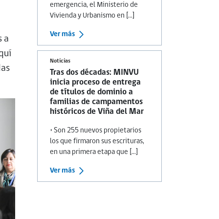
emergencia, el Ministerio de
Vivienda y Urbanismo en [...]
Ver más
s a
quí
Noticias
das
Tras dos décadas: MINVU
inicia proceso de entrega
de títulos de dominio a
familias de campamentos
históricos de Viña del Mar
• Son 255 nuevos propietarios
los que firmaron sus escrituras,
en una primera etapa que [...]
Ver más