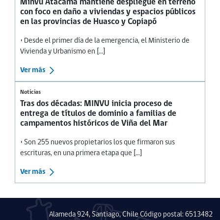
Minvu Atacama mantiene despliegue en terreno
con foco en daño a viviendas y espacios públicos
en las provincias de Huasco y Copiapó
• Desde el primer día de la emergencia, el Ministerio de
Vivienda y Urbanismo en [...]
Ver más
Noticias
Tras dos décadas: MINVU inicia proceso de
entrega de títulos de dominio a familias de
campamentos históricos de Viña del Mar
• Son 255 nuevos propietarios los que firmaron sus
escrituras, en una primera etapa que [...]
Ver más
Alameda 924, Santiago, Chile Código postal: 6513482