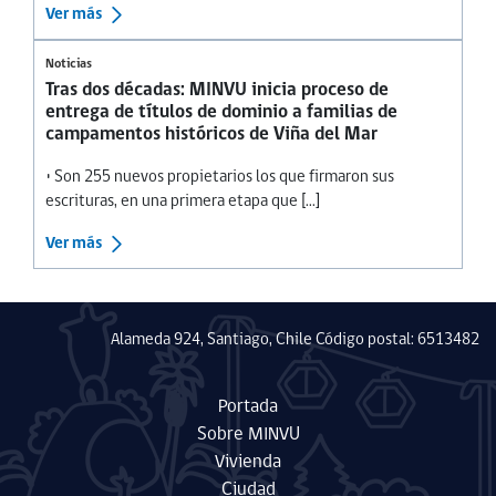
Ver más
Noticias
Tras dos décadas: MINVU inicia proceso de
entrega de títulos de dominio a familias de
campamentos históricos de Viña del Mar
• Son 255 nuevos propietarios los que firmaron sus
escrituras, en una primera etapa que [...]
Ver más
Alameda 924, Santiago, Chile Código postal: 6513482
Portada
Sobre MINVU
Vivienda
Ciudad